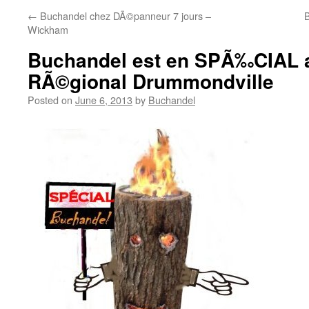
←
Buchandel chez DÃ©panneur 7 jours –
B
Wickham
Buchandel est en SPÃ‰CIAL
RÃ©gional Drummondville
Posted on
June 6, 2013
by
Buchandel