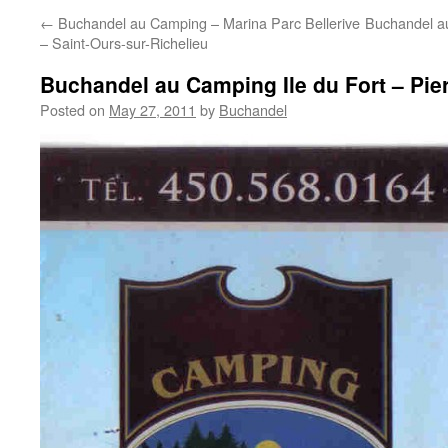
←
Buchandel au Camping – Marina Parc Bellerive
Buchandel au
– Saint-Ours-sur-Richelieu
Buchandel au Camping Ile du Fort – Pier
Posted on
May 27, 2011
by
Buchandel